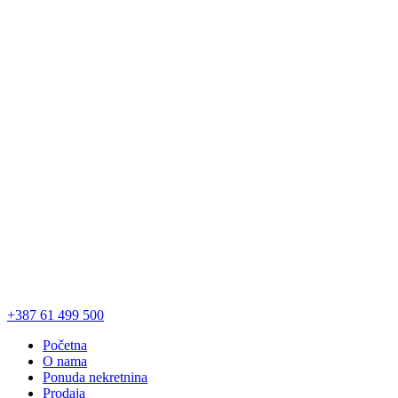
+387 61 499 500
Početna
O nama
Ponuda nekretnina
Prodaja