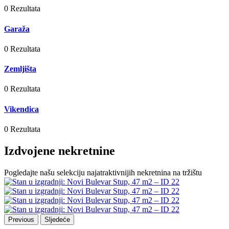
0 Rezultata
Garaža
0 Rezultata
Zemljišta
0 Rezultata
Vikendica
0 Rezultata
Izdvojene nekretnine
Pogledajte našu selekciju najatraktivnijih nekretnina na tržištu
Previous
Sljedeće