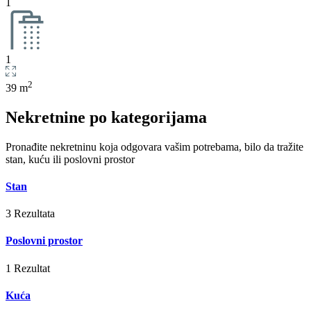
1
1
2
39 m
Nekretnine po kategorijama
Pronađite nekretninu koja odgovara vašim potrebama, bilo da tražite
stan, kuću ili poslovni prostor
Stan
3 Rezultata
Poslovni prostor
1 Rezultat
Kuća