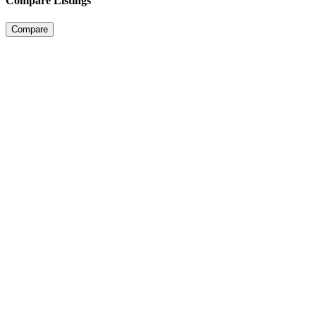
Compare Listings
Compare