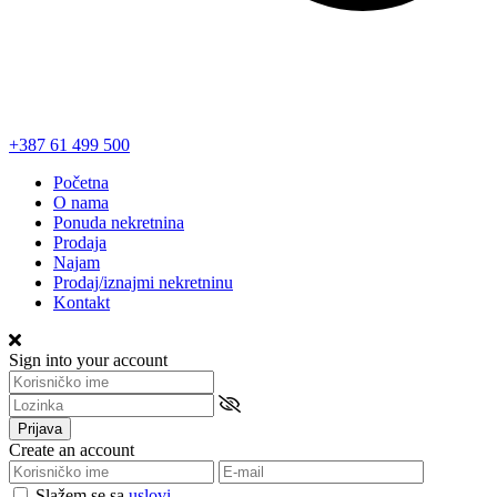
+387 61 499 500
Početna
O nama
Ponuda nekretnina
Prodaja
Najam
Prodaj/iznajmi nekretninu
Kontakt
Sign into your account
Prijava
Create an account
Slažem se sa
uslovi