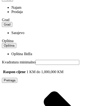
Najam
Prodaja
Grad
Grad
Sarajevo
Opština
Opština
Opština Ilidža
Kvadratura minimalno
Raspon cijene
1 KM do 1,000,000 KM
Pretraga