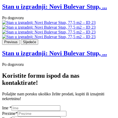
Stan u izgradnji: Novi Bulevar Stup, ...
Po dogovoru
Previous
Sljedeće
Stan u izgradnji: Novi Bulevar Stup, ...
Po dogovoru
Koristite formu ispod da nas
kontaktirate!
Pošaljite nam poruku ukoliko želite prodati, kupiti ili iznajmiti
nekretninu!
Ime *
Prezime*