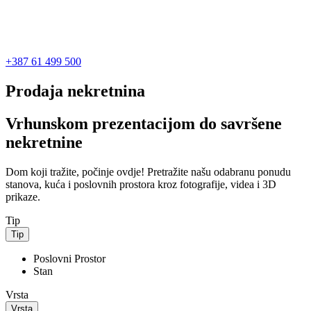
+387 61 499 500
Prodaja nekretnina
Vrhunskom prezentacijom do savršene
nekretnine
Dom koji tražite, počinje ovdje! Pretražite našu odabranu ponudu
stanova, kuća i poslovnih prostora kroz fotografije, videa i 3D
prikaze.
Tip
Tip
Poslovni Prostor
Stan
Vrsta
Vrsta