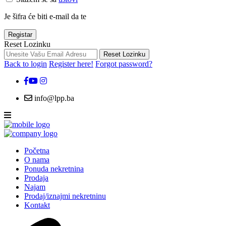
Je šifra će biti e-mail da te
Registar
Reset Lozinku
Reset Lozinku
Back to login
Register here!
Forgot password?
info@lpp.ba
Početna
O nama
Ponuda nekretnina
Prodaja
Najam
Prodaj/iznajmi nekretninu
Kontakt