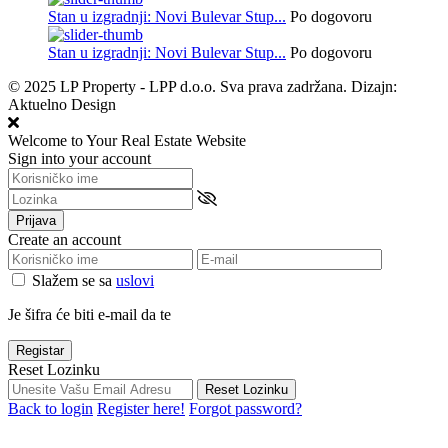
Stan u izgradnji: Novi Bulevar Stup...
Po dogovoru
Stan u izgradnji: Novi Bulevar Stup...
Po dogovoru
© 2025 LP Property - LPP d.o.o. Sva prava zadržana. Dizajn:
Aktuelno Design
Welcome to Your Real Estate Website
Sign into your account
Prijava
Create an account
Slažem se sa
uslovi
Je šifra će biti e-mail da te
Registar
Reset Lozinku
Reset Lozinku
Back to login
Register here!
Forgot password?