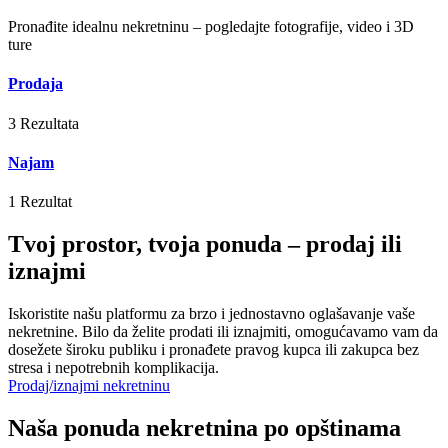
Pronađite idealnu nekretninu – pogledajte fotografije, video i 3D
ture
Prodaja
3 Rezultata
Najam
1 Rezultat
Tvoj prostor, tvoja ponuda – prodaj ili
iznajmi
Iskoristite našu platformu za brzo i jednostavno oglašavanje vaše
nekretnine. Bilo da želite prodati ili iznajmiti, omogućavamo vam da
dosežete široku publiku i pronađete pravog kupca ili zakupca bez
stresa i nepotrebnih komplikacija.
Prodaj/iznajmi nekretninu
Naša ponuda nekretnina po opštinama