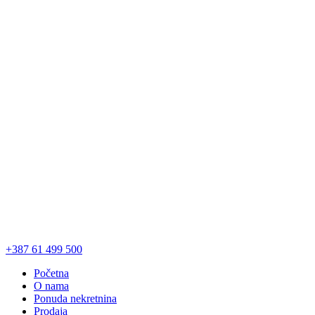
+387 61 499 500
Početna
O nama
Ponuda nekretnina
Prodaja